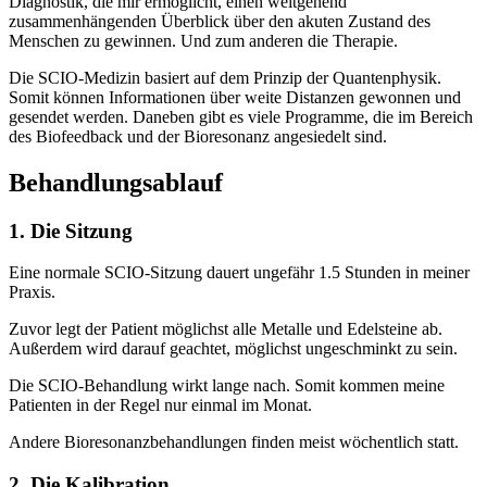
Diagnostik, die mir ermöglicht, einen weitgehend
zusammenhängenden Überblick über den akuten Zustand des
Menschen zu gewinnen. Und zum anderen die Therapie.
Die SCIO-Medizin basiert auf dem Prinzip der Quantenphysik.
Somit können Informationen über weite Distanzen gewonnen und
gesendet werden. Daneben gibt es viele Programme, die im Bereich
des Biofeedback und der Bioresonanz angesiedelt sind.
Behandlungsablauf
1. Die Sitzung
Eine normale SCIO-Sitzung dauert ungefähr 1.5 Stunden in meiner
Praxis.
Zuvor legt der Patient möglichst alle Metalle und Edelsteine ab.
Außerdem wird darauf geachtet, möglichst ungeschminkt zu sein.
Die SCIO-Behandlung wirkt lange nach. Somit kommen meine
Patienten in der Regel nur einmal im Monat.
Andere Bioresonanzbehandlungen finden meist wöchentlich statt.
2. Die Kalibration