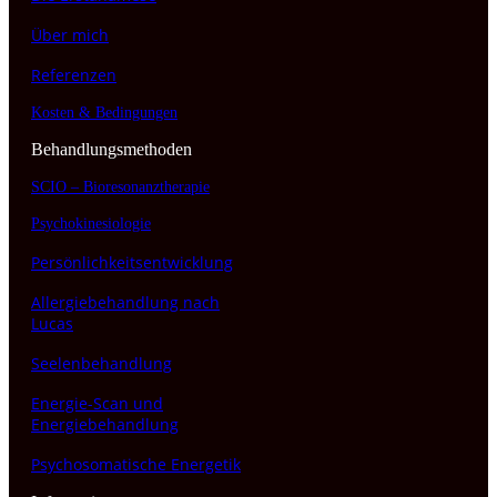
Über mich
Referenzen
Kosten & Bedingungen
Behandlungsmethoden
SCIO – Bioresonanztherapie
Psychokinesiologie
Persönlichkeitsentwicklung
Allergiebehandlung nach
Lucas
Seelenbehandlung
Energie-Scan und
Energiebehandlung
Psychosomatische Energetik