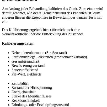
Am Anfang jeder Behandlung kalibriert das Gerät. Zum einen wird
darauf geachtet, wie der Allgemeinzustand des Patienten ist. Zum
anderen fließen die Ergebnisse in Bewertung des ganzen Tests mit
ein.
Das Kalibrierungsergebnis bietet für mich auch eine
Verlaufskontrolle über die Entwicklung des Zustandes.
Kalibrierungsdaten:
Nebennierenhormone (Streßzustand)
Serotoninspiegel, elektrisch (emotionaler Zustand)
Gesamtgesundheit
Bewässerungszustand
Sauerstoffzustand
PH-Wert, elektrisch
Zellvitalität
Zustand der Hirnspannung
Energiehaushalt
Stärke des Meridianflusses
Reaktionsfähigkeit
Erholungs- oder Erschöpfungszustand