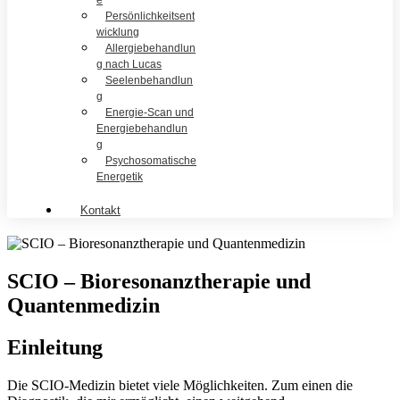
e
Persönlichkeitsent
wicklung
Allergiebehandlun
g nach Lucas
Seelenbehandlun
g
Energie-Scan und
Energiebehandlun
g
Psychosomatische
Energetik
Kontakt
SCIO – Bioresonanztherapie und
Quantenmedizin
Einleitung
Die SCIO-Medizin bietet viele Möglichkeiten. Zum einen die