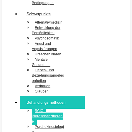
Bedingungen
Schwerpunkte
Alternativmedizin
Entwicklung der
Persönlichkeit
Psychosomatik
Angst und
Angststörungen
Ursachen klären
Mentale
Gesundheit
Liebes- und
Beziehungsangeleg
enheiten
Vertrauen
Glauben
Behandlungsmethoden
SCIO –
Bioresonanztherapi
e
Psychokinesiologi