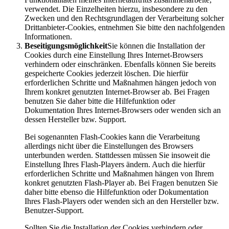
verwendet. Die Einzelheiten hierzu, insbesondere zu den
Zwecken und den Rechtsgrundlagen der Verarbeitung solcher
Drittanbieter-Cookies, entnehmen Sie bitte den nachfolgenden
Informationen.
Beseitigungsmöglichkeit
Sie können die Installation der
Cookies durch eine Einstellung Ihres Internet-Browsers
verhindern oder einschränken. Ebenfalls können Sie bereits
gespeicherte Cookies jederzeit löschen. Die hierfür
erforderlichen Schritte und Maßnahmen hängen jedoch von
Ihrem konkret genutzten Internet-Browser ab. Bei Fragen
benutzen Sie daher bitte die Hilfefunktion oder
Dokumentation Ihres Internet-Browsers oder wenden sich an
dessen Hersteller bzw. Support.
Bei sogenannten Flash-Cookies kann die Verarbeitung
allerdings nicht über die Einstellungen des Browsers
unterbunden werden. Stattdessen müssen Sie insoweit die
Einstellung Ihres Flash-Players ändern. Auch die hierfür
erforderlichen Schritte und Maßnahmen hängen von Ihrem
konkret genutzten Flash-Player ab. Bei Fragen benutzen Sie
daher bitte ebenso die Hilfefunktion oder Dokumentation
Ihres Flash-Players oder wenden sich an den Hersteller bzw.
Benutzer-Support.
Sollten Sie die Installation der Cookies verhindern oder