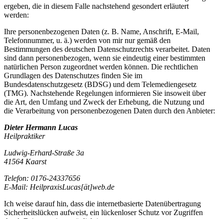
ergeben, die in diesem Falle nachstehend gesondert erläutert
werden:
Ihre personenbezogenen Daten (z. B. Name, Anschrift, E-Mail,
Telefonnummer, u. ä.) werden von mir nur gemäß den
Bestimmungen des deutschen Datenschutzrechts verarbeitet. Daten
sind dann personenbezogen, wenn sie eindeutig einer bestimmten
natürlichen Person zugeordnet werden können. Die rechtlichen
Grundlagen des Datenschutzes finden Sie im
Bundesdatenschutzgesetz (BDSG) und dem Telemediengesetz
(TMG). Nachstehende Regelungen informieren Sie insoweit über
die Art, den Umfang und Zweck der Erhebung, die Nutzung und
die Verarbeitung von personenbezogenen Daten durch den Anbieter:
Dieter Hermann Lucas
Heilpraktiker
Ludwig-Erhard-Straße 3a
41564 Kaarst
Telefon: 0176-24337656
E-Mail: HeilpraxisLucas[ät]web.de
Ich weise darauf hin, dass die internetbasierte Datenübertragung
Sicherheitslücken aufweist, ein lückenloser Schutz vor Zugriffen