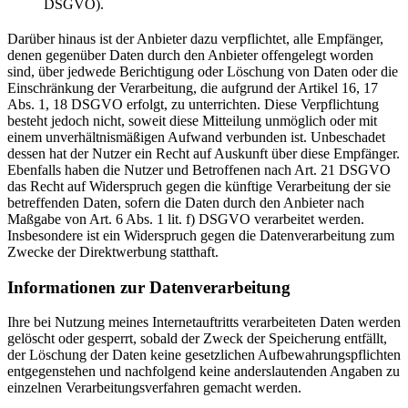
DSGVO).
Darüber hinaus ist der Anbieter dazu verpflichtet, alle Empfänger,
denen gegenüber Daten durch den Anbieter offengelegt worden
sind, über jedwede Berichtigung oder Löschung von Daten oder die
Einschränkung der Verarbeitung, die aufgrund der Artikel 16, 17
Abs. 1, 18 DSGVO erfolgt, zu unterrichten. Diese Verpflichtung
besteht jedoch nicht, soweit diese Mitteilung unmöglich oder mit
einem unverhältnismäßigen Aufwand verbunden ist. Unbeschadet
dessen hat der Nutzer ein Recht auf Auskunft über diese Empfänger.
Ebenfalls haben die Nutzer und Betroffenen nach Art. 21 DSGVO
das Recht auf Widerspruch gegen die künftige Verarbeitung der sie
betreffenden Daten, sofern die Daten durch den Anbieter nach
Maßgabe von Art. 6 Abs. 1 lit. f) DSGVO verarbeitet werden.
Insbesondere ist ein Widerspruch gegen die Datenverarbeitung zum
Zwecke der Direktwerbung statthaft.
Informationen zur Datenverarbeitung
Ihre bei Nutzung meines Internetauftritts verarbeiteten Daten werden
gelöscht oder gesperrt, sobald der Zweck der Speicherung entfällt,
der Löschung der Daten keine gesetzlichen Aufbewahrungspflichten
entgegenstehen und nachfolgend keine anderslautenden Angaben zu
einzelnen Verarbeitungsverfahren gemacht werden.