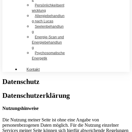
e
Persönlichkeitsent
wicklung
Allergiebehandlun
g nach Lucas
Seelenbehandlun
g
Energie-Scan und
Energiebehandlun
g
Psychosomatische
Energetik
Kontakt
Datenschutz
Datenschutzerklärung
Nutzungshinweise
Die Nutzung meiner Seite ist ohne eine Angabe von
personenbezogenen Daten möglich. Für die Nutzung einzelner
Services meiner Seite können sich hierfür abweichende Regelungen