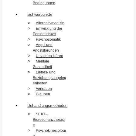
Bedingungen
Schwerpunkte
Alternativmedizin
Entwicklung der
Persönlichkeit
Psychosomatik
Angst und
Angststörungen
Ursachen klären
Mentale
Gesundheit
Liebes- und
Beziehungsangeleg
enheiten
Vertrauen
Glauben
Behandlungsmethoden
SCIO –
Bioresonanztherapi
e
Psychokinesiologi