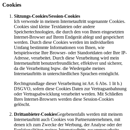
Cookies
Sitzungs-Cookies/Session-Cookies
Ich verwende in meinem Internetauftritt sogenannte Cookies.
Cookies sind kleine Textdateien oder andere
Speichertechnologien, die durch den von Ihnen eingesetzten
Internet-Browser auf Ihrem Endgerät ablegt und gespeichert
werden. Durch diese Cookies werden im individuellen
Umfang bestimmte Informationen von Ihnen, wie
beispielsweise Ihre Browser- oder Standortdaten oder Ihre IP-
Adresse, verarbeitet. Durch diese Verarbeitung wird mein
Internetauftritt benutzerfreundlicher, effektiver und sicherer,
da die Verarbeitung bspw. die Wiedergabe meines
Internetauftritts in unterschiedlichen Sprachen ermöglicht.
Rechtsgrundlage dieser Verarbeitung ist Art. 6 Abs. 1 lit b.)
DSGVO, sofern diese Cookies Daten zur Vertragsanbahnung
oder Vertragsabwicklung verarbeitet werden. Mit Schließen
Ihres Internet-Browsers werden diese Session-Cookies
gelöscht.
Drittanbieter-Cookies
Gegebenenfalls werden mit meinem
Internetauftritt auch Cookies von Partnerunternehmen, mit
denen ich zum Zwecke der Werbung, der Analyse oder der
Funktionalitäten meines Internetauftritts zusammenarbeite,